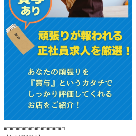
■□■□■□■□■□■□■□■□■□■□