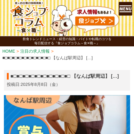
飲食トレンドニュース・経営の知識・バイトや転職のコツを
毎日配信する『食ジョブコラム～食✕職～』
HOME
注目の求人情報
■□■□■□■□■□■□■□■□■□■□ 【なんば駅周辺】 […]
■□■□■□■□■□■□■□■□■□■□ 【なんば駅周辺】 […]
投稿日:2025年8月8日（金）