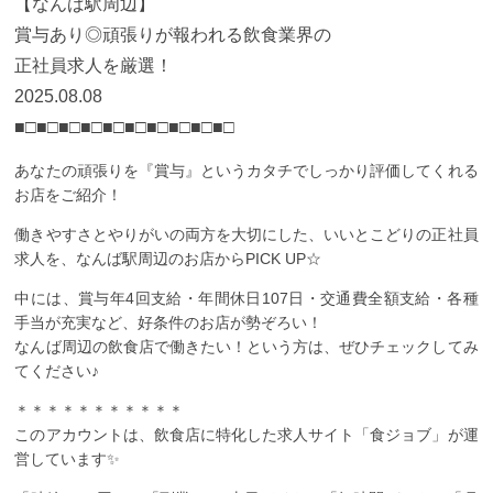
【なんば駅周辺】
賞与あり◎頑張りが報われる飲食業界の
正社員求人を厳選！
2025.08.08
■□■□■□■□■□■□■□■□■□■□
あなたの頑張りを『賞与』というカタチでしっかり評価してくれる
お店をご紹介！
働きやすさとやりがいの両方を大切にした、いいとこどりの正社員
求人を、なんば駅周辺のお店からPICK UP☆
中には、賞与年4回支給・年間休日107日・交通費全額支給・各種
手当が充実など、好条件のお店が勢ぞろい！
なんば周辺の飲食店で働きたい！という方は、ぜひチェックしてみ
てください♪
＊＊＊＊＊＊＊＊＊＊＊
このアカウントは、飲食店に特化した求人サイト「食ジョブ」が運
営しています✨