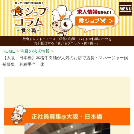
飲食トレンドニュース・経営の知識・バイトや転職のコツを
毎日配信する『食ジョブコラム～食✕職～』
HOME
注目の求人情報
【大阪・日本橋】本格牛肉麺が人気のお店で店長・マネージャー候
補募集！各種手当・休