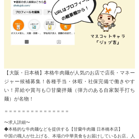
【大阪・日本橋】本格牛肉麺が人気のお店で店長・マネー
ジャー候補募集！各種手当・休暇・社保完備で働きやす
い！昇給や賞与も◎甘蘭拌麺（弾力のある自家製手打ち
麺）が名物！
＝＝＝＝＝＝＝＝＝＝＝＝＝＝＝
〜求人詳細〜
◆本格的な牛肉麺などを提供する【甘蘭牛肉麺 日本橋本店】
中国の職人が仕上げる、本場の中華美食をお届けしているお店。人