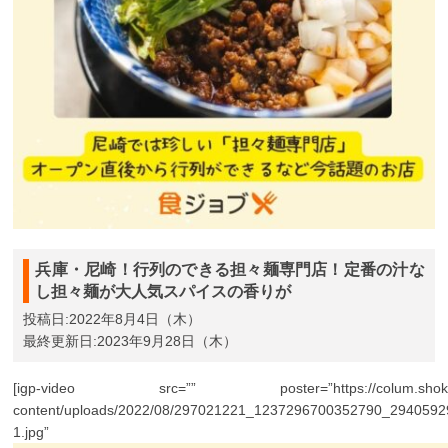
兵庫・尼崎！行列のできる担々麺専門店！定番の汁な
し担々麺が大人気スパイスの香りが
投稿日:2022年8月4日（木）
最終更新日:2023年9月28日（木）
[igp-video src=”” poster=”https://colum.shokujo
content/uploads/2022/08/297021221_1237296700352790_294059
1.jpg” size=”lar