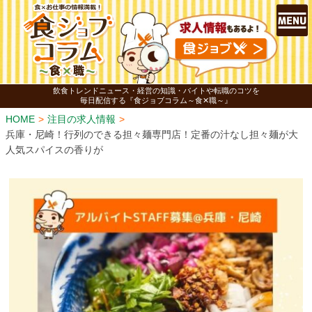
飲食トレンドニュース・経営の知識・バイトや転職のコツを
毎日配信する『食ジョブコラム～食✕職～』
HOME
注目の求人情報
兵庫・尼崎！行列のできる担々麺専門店！定番の汁なし担々麺が大
人気スパイスの香りが