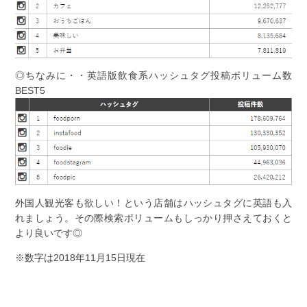
◎ちなみに・・英語版飲食系ハッシュタグ投稿ボリューム数
BEST5
外国人観光客も欲しい！という店舗はハッシュタグに英語も入
れましょう。その際検索ボリュームもしっかり押さえておくと
より良いです◎
※数字は2018年11月15日現在