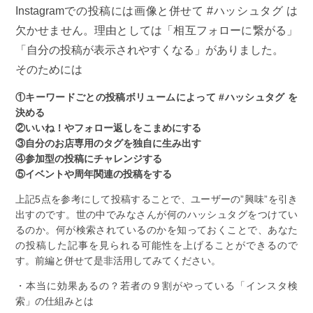
Instagramでの投稿には画像と併せて #ハッシュタグ は
欠かせません。理由としては「相互フォローに繋がる」
「自分の投稿が表示されやすくなる」がありました。
そのためには
①キーワードごとの投稿ボリュームによって #ハッシュタグ を
決める
②いいね！やフォロー返しをこまめにする
③自分のお店専用のタグを独自に生み出す
④参加型の投稿にチャレンジする
⑤イベントや周年関連の投稿をする
上記5点を参考にして投稿することで、ユーザーの”興味”を引き
出すのです。世の中でみなさんが何のハッシュタグをつけてい
るのか。何が検索されているのかを知っておくことで、あなた
の投稿した記事を見られる可能性を上げることができるので
す。前編と併せて是非活用してみてください。
・本当に効果あるの？若者の９割がやっている「インスタ検
索」の仕組みとは