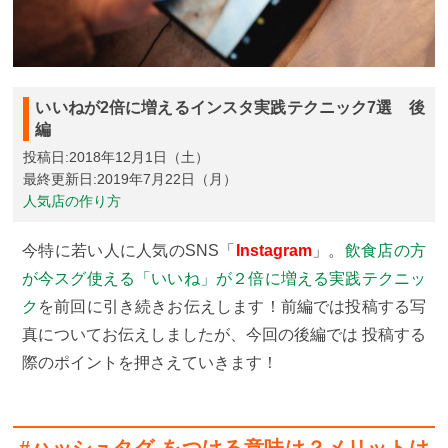
いいねが2倍に増えるインスタ実践テクニック7選 後
編
投稿日:2018年12月1日（土）
最終更新日:2019年7月22日（月）
人気店の作り方
今特に若い人に人気のSNS「
Instagram
」。
飲食店の方
が今スグ使える「いいね」が２倍に増える実践テクニッ
ク
を前回に引き続きお伝えします！前編では投稿する写
真についてお伝えしましたが、今回の後編では 投稿する
際のポイントを押さえていきます！
#ハッシュタグ をつける意味は？メリットは