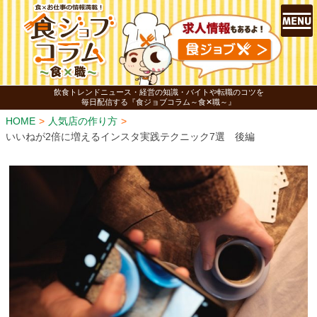
飲食トレンドニュース・経営の知識・バイトや転職のコツを
毎日配信する『食ジョブコラム～食✕職～』
HOME
人気店の作り方
いいねが2倍に増えるインスタ実践テクニック7選 後編