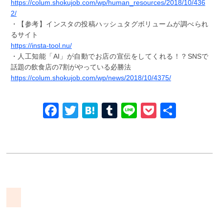
https://colum.shokujob.com/wp/human_resources/2018/10/436
2/
・【参考】インスタの投稿ハッシュタグボリュームが調べられ
るサイト
https://insta-tool.nu/
・人工知能「AI」が自動でお店の宣伝をしてくれる！？SNSで
話題の飲食店の7割がやっている必勝法
https://colum.shokujob.com/wp/news/2018/10/4375/
Facebook
Twitter
Hatena
Tumblr
Line
Pocket
共
有