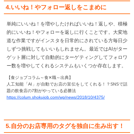
4.いいね！やフォロー返しをこまめに
単純にいいね！を増やしたければいいね！返しや、積極
的にいいね！やフォローを返しに行くことです。大変地
道な作業ですがインスタを日常的にされている方毎日少
しずつ挑戦してもいいもしれません。最近ではAIがター
ゲット層に対して自動的にターゲティングしてフォロワ
ー数を増やしてくれるシステムもいくつか存在します。
【食ジョブコラム～食✕職～出典】
人工知能「AI」が自動でお店の宣伝をしてくれる！？SNSで話
題の飲食店の7割がやっている必勝法
https://colum.shokujob.com/wp/news/2018/10/4375/
5.自分のお店専用のタグを独自に生み出す！