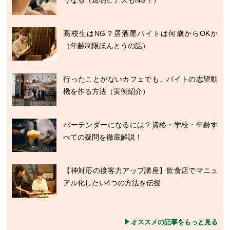
高校生はNG？居酒屋バイトは何歳からOKか
（年齢制限ほんとうの話）
行ったことがないカフェでも、バイトの志望動
機を作る方法（実例紹介）
バーテンダーになるには？資格・学校・年齢す
べての疑問を徹底解説！
【神対応の接客力アップ講座】飲食店でマニュ
アル化したい4つの方法を伝授
オススメの記事をもっと見る