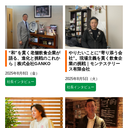
“和”を貫く老舗飲食企業が
やりたいことに“寄り添う会
語る、進化と挑戦のこれか
社”。現場主義を貫く飲食企
ら｜株式会社GANKO
業の挑戦｜モンテステリー
ス有限会社
2025年8月8日（金）
2025年8月5日（火）
社長インタビュー
社長インタビュー