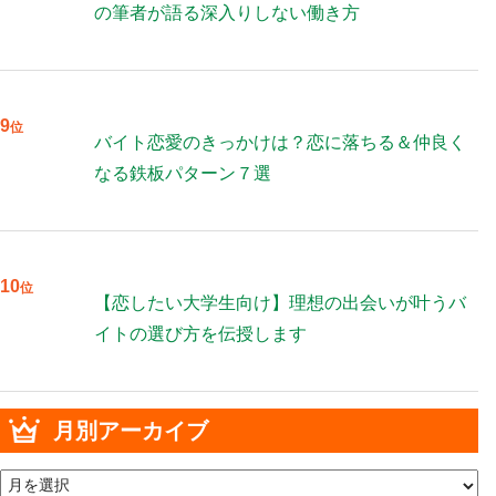
の筆者が語る深入りしない働き方
9
位
バイト恋愛のきっかけは？恋に落ちる＆仲良く
なる鉄板パターン７選
10
位
【恋したい大学生向け】理想の出会いが叶うバ
イトの選び方を伝授します
月別アーカイブ