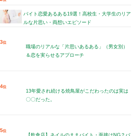
バイト恋愛あるある19選！高校生・大学生のリア
ルな片思い・両想いエピソード
3
位
職場のリアルな「片思いあるある」（男女別）
＆恋を実らせるアプローチ
4
位
13年愛され続ける焼鳥屋がこだわったのは実は
〇〇だった。
5
位
【飲食店】ネイルのままバイト・面接はNG？バ