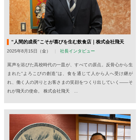
“人間的成長”こそが喜びを生む飲食店｜株式会社飛天
2025年8月15日（金）
社長インタビュー
罵声を浴びた高校時代の一皿が、すべての原点。反骨心から生
まれた“よろこびの創造”は、食を通じて人から人へ受け継が
れ、働く人の誇りとお客さまの笑顔をつくり出していく——そ
れが飛天の使命。 株式会社飛天 ...