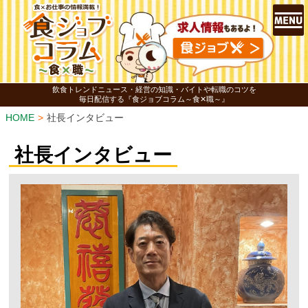
飲食トレンドニュース・経営の知識・バイトや転職のコツを
毎日配信する『食ジョブコラム～食✕職～』
HOME
社長インタビュー
社長インタビュー