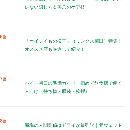
レない隠し方＆美爪のケア技
6
位
「オイシイもの横丁」（リンクス梅田）特集！
オススメ店も厳選して紹介！
7
位
バイト初日の準備ガイド｜初めて飲食店で働く
人向け（持ち物・服装・挨拶）
8
位
職場の人間関係はドライが最強説｜元ウェット