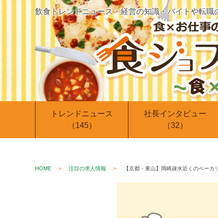
飲食トレンドニュース・経営の知識・バイトや転職
トレンドニュース
社長インタビュー
（145）
（32）
HOME
注目の求人情報
【京都・東山】岡崎疎水近くのベーカリ