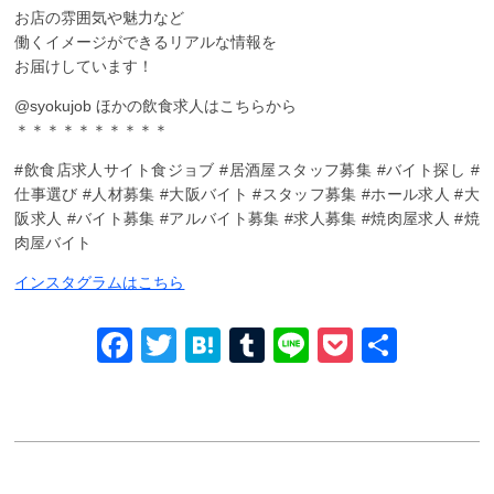
お店の雰囲気や魅力など
働くイメージができるリアルな情報を
お届けしています！
@syokujob ︎ほかの飲食求人はこちらから
＊＊＊＊＊＊＊＊＊＊
#飲食店求人サイト食ジョブ #居酒屋スタッフ募集 #バイト探し #
仕事選び #人材募集 #大阪バイト #スタッフ募集 #ホール求人 #大
阪求人 #バイト募集 #アルバイト募集 #求人募集 #焼肉屋求人 #焼
肉屋バイト
インスタグラムはこちら
Facebook
Twitter
Hatena
Tumblr
Line
Pocket
共
有