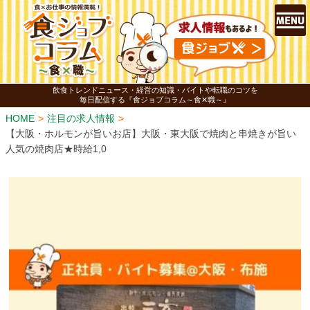
飲食トレンドニュース・経営の知識・バイトや転職のコツを
毎日配信する『食ジョブコラム～食✕職～』
HOME
注目の求人情報
【大阪・ホルモンが旨いお店】大阪・東大阪で焼肉と串焼きが旨い
人気の焼肉店★時給1,0