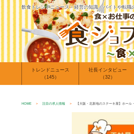
飲食トレンドニュース・経営の知識・バイトや転職
トレンドニュース
社長インタビュー
（145）
（32）
HOME
注目の求人情報
【大阪・北新地のステーキ屋】ホール・