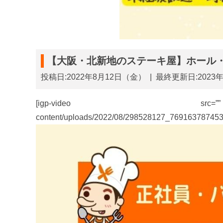
【大阪・北新地のステーキ屋】ホール・
投稿日:2022年8月12日（金）
|
最終更新日:2023
[igp-video src=”” poste
content/uploads/2022/08/298528127_76