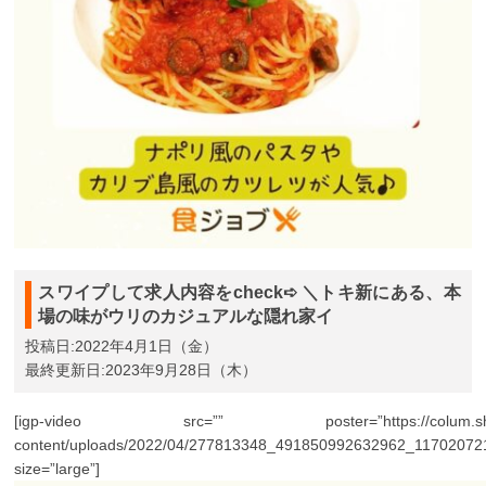
スワイプして求人内容をcheck➪ ＼トキ新にある、本
場の味がウリのカジュアルな隠れ家イ
投稿日:2022年4月1日（金）
最終更新日:2023年9月28日（木）
[igp-video src=”” poster=”https://colum.shoku
content/uploads/2022/04/277813348_491850992632962_11702072
size=”large”]