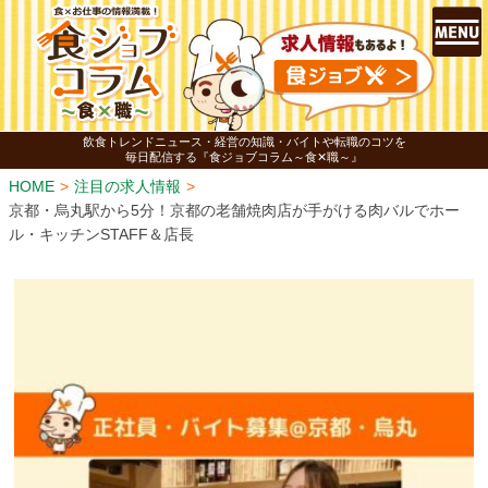
飲食トレンドニュース・経営の知識・バイトや転職のコツを
毎日配信する『食ジョブコラム～食✕職～』
HOME
注目の求人情報
京都・烏丸駅から5分！京都の老舗焼肉店が手がける肉バルでホー
ル・キッチンSTAFF＆店長