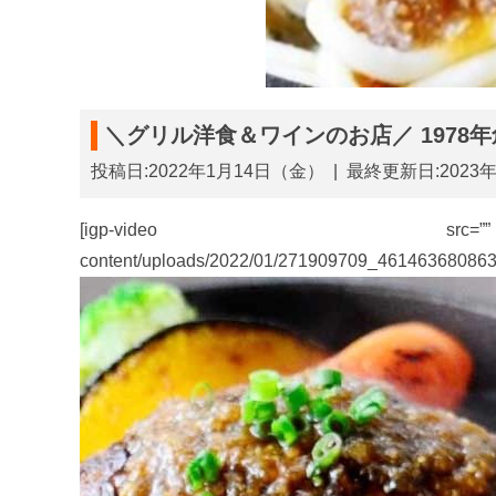
＼グリル洋食＆ワインのお店／ 1978年創
投稿日:2022年1月14日（金）
|
最終更新日:2023
[igp-video src=”” poste
content/uploads/2022/01/271909709_46