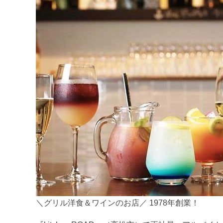
＼グリル洋食＆ワインのお店／ 1978年創業！