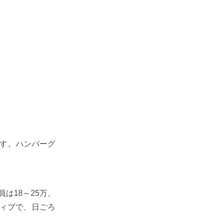
です。ハンバーグ
は18～25万、
ティブで、日ごろ