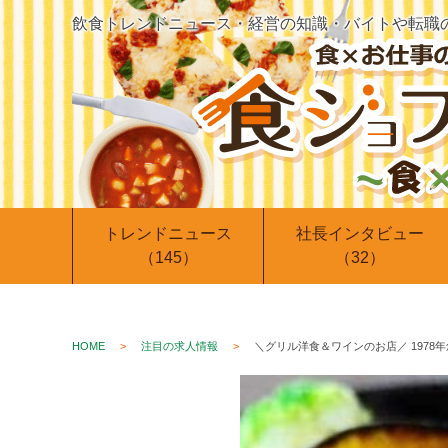
飲食トレンドニュース・経営の知識・バイトや転職
トレンドニュース
社長インタビュー
（145）
（32）
HOME
注目の求人情報
＼グリル洋食＆ワインのお店／ 1978年創