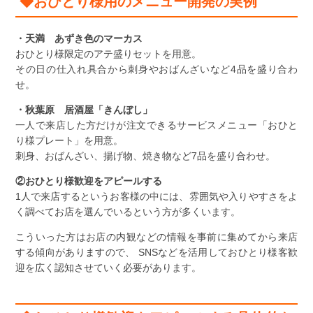
◆おひとり様用のメニュー開発の実例
・天満 あずき色のマーカス
おひとり様限定のアテ盛りセットを用意。
その日の仕入れ具合から刺身やおばんざいなど4品を盛り合わ
せ。
・秋葉原 居酒屋「きんぼし」
一人で来店した方だけが注文できるサービスメニュー「おひと
り様プレート」を用意。
刺身、おばんざい、揚げ物、焼き物など7品を盛り合わせ。
②おひとり様歓迎をアピールする
1人で来店するというお客様の中には、雰囲気や入りやすさをよ
く調べてお店を選んでいるという方が多くいます。
こういった方はお店の内観などの情報を事前に集めてから来店
する傾向がありますので、 SNSなどを活用しておひとり様客歓
迎を広く認知させていく必要があります。