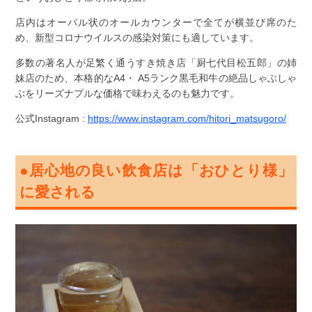
店内はオーバル状のオールカウンターで全てが横並び席のた
め、新型コロナウイルスの感染対策にも適しています。
多数の著名人が足繁く通うすき焼き店「厨七代目松五郎」の姉
妹店のため、本格的なA4・ A5ランク黒毛和牛の絶品しゃぶしゃ
ぶをリーズナプルな価格で味わえるのも魅力です。
公式Instagram :
https://www.instagram.com/hitori_matsugoro/
●居心地の良い飲食店は「おひとり様」
に愛される