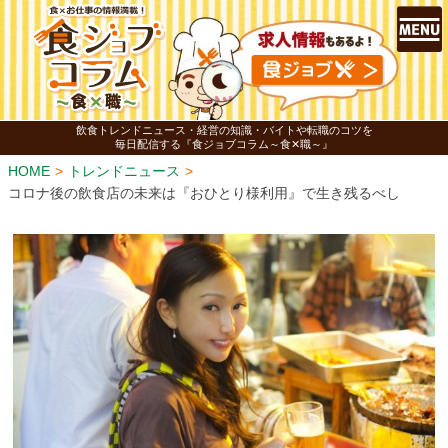
飲食トレンドニュース・経営の知識・バイトや転職のコツを
毎日配信する『食ジョブコラム～食✕職～』
HOME
トレンドニュース
コロナ後の飲食店の未来は『おひとり様利用』で生き残るべし