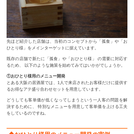
先ほど紹介した店舗は、当初のコンセプトから「孤食」や「お
ひとり様」をメインターゲットに据えています。
既存の店舗で新たに「孤食」や「おひとり様」 の需要に対応す
るため、 以下のような施策を始めてみてはいかがでしょうか。
①おひとり様用のメニュー開発
とある大阪の居酒屋では、1人で来店されたお客様だけに提供す
るお得なアテ盛り合わせセットを用意しています。
どうしても客単価が低くなってしまうという一人客の問題を解
決するために、 特別なメニューを用意して客単価を上ける工夫
をしているのですね。