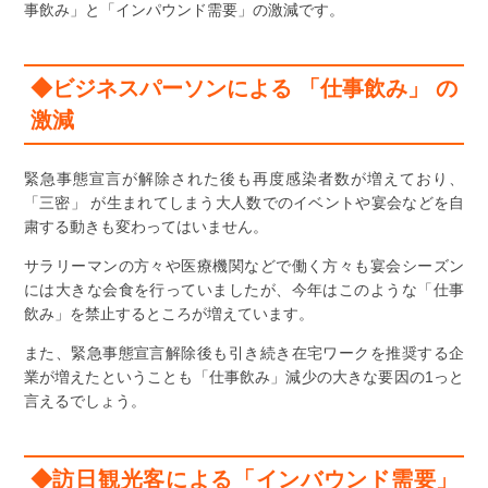
事飲み」と「インパウンド需要」の激減です。
◆ビジネスパーソンによる 「仕事飲み」 の
激減
緊急事態宣言が解除された後も再度感染者数が増えており、
「三密」 が生まれてしまう大人数でのイベントや宴会などを自
粛する動きも変わってはいません。
サラリーマンの方々や医療機関などで働く方々も宴会シーズン
には大きな会食を行っていましたが、今年はこのような「仕事
飲み」を禁止するところが増えています。
また、緊急事態宣言解除後も引き続き在宅ワークを推奨する企
業が増えたということも「仕事飲み」減少の大きな要因の1っと
言えるでしょう。
◆訪日観光客による「インバウンド需要」