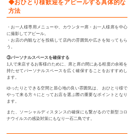
◆おひとり様歓迎をアピールする具体的な
方法
・お一人様専用メニューや、カウンター席・お一人様席を中心
に撮影してアピール。
・お店の内観などを投稿して店内の雰囲気や広さを知ってもら
う。
③パーソナルスペースを確保する
1人で来店するお客様のために、席と席の間にある程度の余裕を
持たせてパーソナルスペースを広く確保することをおすすめし
ます。
ゆったりとできる空間と居心地の良い雰囲気は、 おひとり様で
やって来る方々にとってお店を選ぶ際の重要なポイントとなり
ます。
また、ソーシャルディスタンスの確保にも繋がるので新型コロ
ナウイルスの感染対策にもなり一石二鳥です。