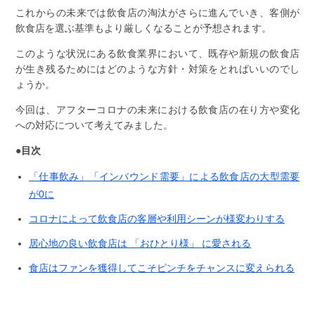
これからの未来では飲食店の淘汰がさらに進んでいき、客側が
飲食店を選ぶ基準もより厳しくなることが予想されます。
このような状況にある飲食業界において、既存や新規の飲食店
が生き残るためにはどのような方針・対策をとればいいのでし
ょうか。
今回は、アフターコロナの未来における飲食店の在り方や変化
への対応について考えてみました。
●目次
「仕事飲み」「インバウンド需要」による飲食店の大型需要
が0に
コロナによって飲食店の客層や利用シーンが様変わりする
居心地の良い飲食店は 「おひとり様」 に愛される
食店はファンを獲得してこそピンチをチャンスに変えられる