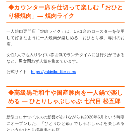
◆カウンター席を仕切って楽しむ「おひと
り様焼肉」― 焼肉ライク
一人焼肉専門店「焼肉ライク」は、1人1台のロースターを使用
して好きなように一人焼肉が楽しめる「おひとり様」専用のお
店。
女性1人でも入りやすい雰囲気でランチタイムには行列ができる
など、男女問わず人気を集めています。
公式サイト：
https://yakiniku-like.com/
◆高級黒毛和牛や国産豚肉を一人鍋で楽し
める ― ひとりしゃぶしゃぶ 七代目 松五郎
新型コロナウイルスの影響がありながらも2020年6月という時期
にオープンした、『ひとりひと鍋』でしゃぶしゃぶを楽しめる
というおひとり様専用のお店。