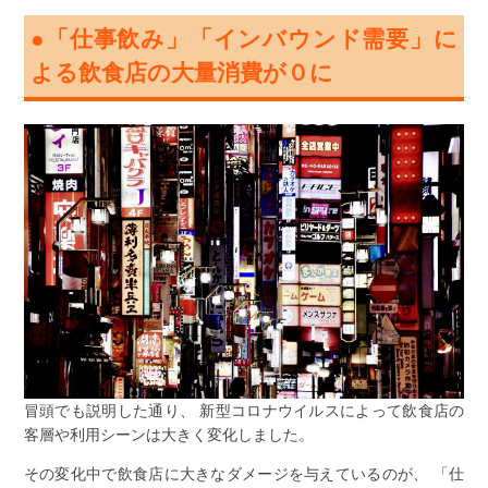
●「仕事飲み」「インバウンド需要」に
よる飲食店の大量消費が０に
冒頭でも説明した通り、 新型コロナウイルスによって飲食店の
客層や利用シーンは大きく変化しました。
その変化中で飲食店に大きなダメージを与えているのが、 「仕