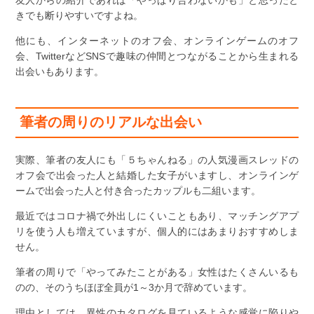
友人からの紹介であれば「やっぱり合わないかも」と思ったと
きでも断りやすいですよね。
他にも、インターネットのオフ会、オンラインゲームのオフ
会、TwitterなどSNSで趣味の仲間とつながることから生まれる
出会いもあります。
筆者の周りのリアルな出会い
実際、筆者の友人にも「５ちゃんねる」の人気漫画スレッドの
オフ会で出会った人と結婚した女子がいますし、オンラインゲ
ームで出会った人と付き合ったカップルも二組います。
最近ではコロナ禍で外出しにくいこともあり、マッチングアプ
リを使う人も増えていますが、個人的にはあまりおすすめしま
せん。
筆者の周りで「やってみたことがある」女性はたくさんいるも
のの、そのうちほぼ全員が1～3か月で辞めています。
理由としては、異性のカタログを見ているような感覚に陥りや