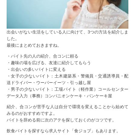
出会いがない生活をしている人に向けて、3つの方法を紹介しま
した。
最後にまとめておきますね。
・バイト先の人の紹介、合コンに頼る
・趣味の場を広げる、友達に紹介してもらう
・出会いの多いバイトに変える
・女子の少ないバイト：土木建築系・警備員・交通誘導員・配
送ドライバー・ウーバーイーツ・引っ越し屋
・男子の少ないバイト：工場バイト（軽作業）コールセンター
データ入力（事務）コンパニオンケーキ・パンケーキ屋
紹介、合コンが苦手な人は自分で環境を変えることから始めて
みるのがおすすめですよ。
バイトを辞める前に次のアテを探しておくのがコツです。
飲食バイトを探すなら求人サイト「食ジョブ」もあります。