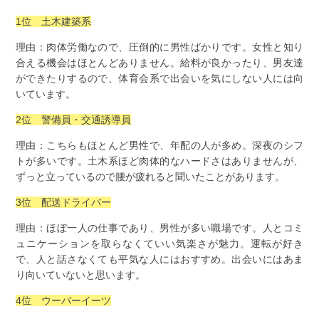
1位 土木建築系
理由：肉体労働なので、圧倒的に男性ばかりです。女性と知り
合える機会はほとんどありません。給料が良かったり、男友達
ができたりするので、体育会系で出会いを気にしない人には向
いています。
2位 警備員・交通誘導員
理由：こちらもほとんど男性で、年配の人が多め。深夜のシフ
トが多いです。土木系ほど肉体的なハードさはありませんが、
ずっと立っているので腰が疲れると聞いたことがあります。
3位 配送ドライバー
理由：ほぼ一人の仕事であり、男性が多い職場です。人とコミ
ュニケーションを取らなくていい気楽さが魅力。運転が好き
で、人と話さなくても平気な人にはおすすめ。出会いにはあま
り向いていないと思います。
4位 ウーバーイーツ