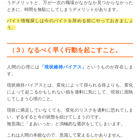
うデメリットと、万が一次の職場がなかなか見つからなかった
ときに、時間を無駄にしてしまうデメリットがあります。
バイト情報探しは今のバイトを辞める前にやっておきましょ
う。
（３）なるべく早く行動を起こすこと。
人間の心理には
「現状維持バイアス」
というものが存在しま
す。
現状維持バイアスとは、変化によって得られる得よりも、変化
によって起こるかもしれない損を過剰に気にして、現状に固執
してしまう心理のこと。
現状に満足していなくても、変化のリスクを過剰に恐れてしま
い、ずるずると今の状態を続けてしまうのです。
無意識に「まあいっか」と消極的な選択をしてしまいます。
これは人間の本能なので、意識して変えるしかありません。