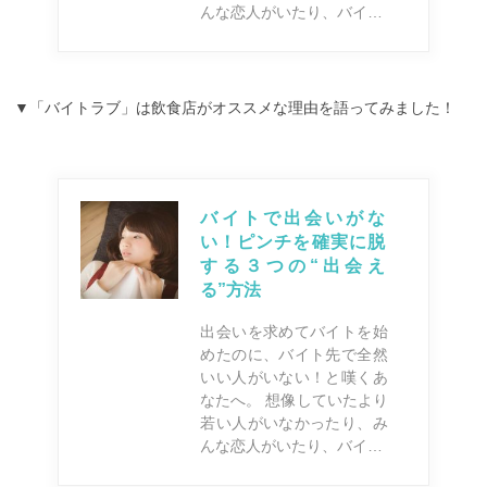
んな恋人がいたり、バイ…
▼「バイトラブ」は飲食店がオススメな理由を語ってみました！
バイトで出会いがな
い！ピンチを確実に脱
する３つの“出会え
る”方法
出会いを求めてバイトを始
めたのに、バイト先で全然
いい人がいない！と嘆くあ
なたへ。 想像していたより
若い人がいなかったり、み
んな恋人がいたり、バイ…