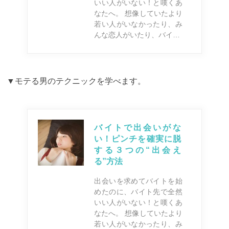
いい人がいない！と嘆くあ
なたへ。 想像していたより
若い人がいなかったり、み
んな恋人がいたり、バイ…
▼モテる男のテクニックを学べます。
バイトで出会いがな
い！ピンチを確実に脱
する３つの“出会え
る”方法
出会いを求めてバイトを始
めたのに、バイト先で全然
いい人がいない！と嘆くあ
なたへ。 想像していたより
若い人がいなかったり、み