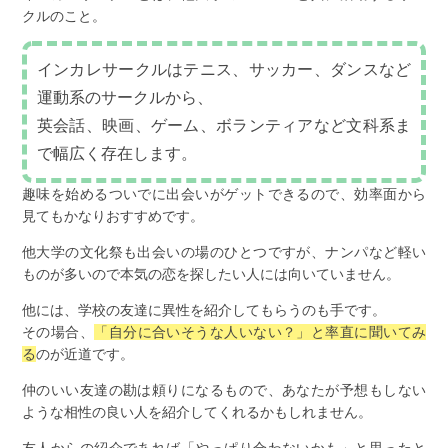
クルのこと。
インカレサークルはテニス、サッカー、ダンスなど
運動系のサークルから、
英会話、映画、ゲーム、ボランティアなど文科系ま
で幅広く存在します。
趣味を始めるついでに出会いがゲットできるので、効率面から
見てもかなりおすすめです。
他大学の文化祭も出会いの場のひとつですが、ナンパなど軽い
ものが多いので本気の恋を探したい人には向いていません。
他には、学校の友達に異性を紹介してもらうのも手です。
その場合、
「自分に合いそうな人いない？」と率直に聞いてみ
る
のが近道です。
仲のいい友達の勘は頼りになるもので、あなたが予想もしない
ような相性の良い人を紹介してくれるかもしれません。