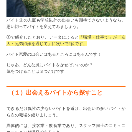
バイト先の人脈も学校以外の出会いも期待できないようなら、
思い切ってバイトを変えてみましょう。
①で紹介したとおり、データによると
「職場・仕事で」が「友
人・兄弟姉妹を通じて」に次いで2位です。
バイト恋愛の出会いはあるところにはあるんです！
じゃあ、どんな風にバイトを探せばいいのか？
気をつけることは３つだけです
（１）出会えるバイトから探すこと
できるだけ異性の少ないバイトを避け、出会いの多いバイトか
ら次の職場を絞りましょう。
具体的には、接客業・飲食業であり、スタッフ同士のコミュニ
ケーションが活発であること。