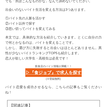
でも「所詮こんなものかな」なんて諦めないでください。
出会いのないバイト生活を変える方法は3つあります。
①バイト先の人脈を活かす
②バイト以外で探す
③思い切ってバイトを変えてみる
本文では、具体的な方法を紹介していきます。とくに自分の力
で何とかなるのは、バイトを変えることです。
しかし、選び方に失敗すると出会いはほとんどありません。異
性が少ないバイトランキングTOP5も紹介します。
恋人が欲しい大学生・高校生は必見です！
飲食店のバイト情報が満載！！
▷『食ジョブ』で求人を探す
(※登録無料)
バイト恋愛を成功させるなら、こちらの記事もご覧ください
ね！
【関連記事】