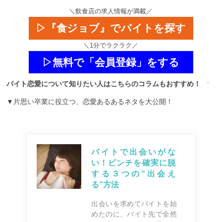
＼飲食店の求人情報が満載／
▷『食ジョブ』でバイトを探す
＼1分でラクラク／
▷無料で「会員登録」をする
バイト恋愛について知りたい人はこちらのコラムもおすすめ！
▼片思い卒業に役立つ、恋愛あるあるネタを大公開！
バイトで出会いがな
い！ピンチを確実に脱
する３つの“出会え
る”方法
出会いを求めてバイトを始
めたのに、バイト先で全然