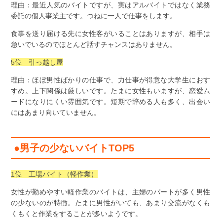
理由：最近人気のバイトですが、実はアルバイトではなく業務
委託の個人事業主です。つねに一人で仕事をします。
食事を送り届ける先に女性客がいることはありますが、相手は
急いでいるのでほとんど話すチャンスはありません。
5位 引っ越し屋
理由：ほぼ男性ばかりの仕事で、力仕事が得意な大学生におす
すめ。上下関係は厳しいです。たまに女性もいますが、恋愛ム
ードになりにくい雰囲気です。短期で辞める人も多く、出会い
にはあまり向いていません。
●男子の少ないバイトTOP5
1位 工場バイト（軽作業）
女性が勤めやすい軽作業のバイトは、主婦のパートが多く男性
の少ないのが特徴。たまに男性がいても、あまり交流がなくも
くもくと作業をすることが多いようです。