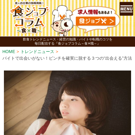
飲食トレンドニュース・経営の知識・バイトや転職のコツを
毎日配信する『食ジョブコラム～食✕職～』
HOME
トレンドニュース
バイトで出会いがない！ピンチを確実に脱する３つの“出会える”方法