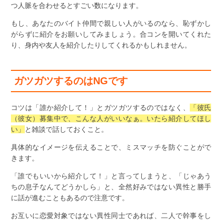
つ人脈を合わせるとすごい数になります。
もし、あなたのバイト仲間で親しい人がいるのなら、恥ずかし
がらずに紹介をお願いしてみましょう。合コンを開いてくれた
り、身内や友人を紹介したりしてくれるかもしれません。
ガツガツするのはNGです
コツは「誰か紹介して！」とガツガツするのではなく、
「彼氏
（彼女）募集中で、こんな人がいいなぁ。いたら紹介してほし
い」
と雑談で話しておくこと。
具体的なイメージを伝えることで、ミスマッチを防ぐことがで
きます。
「誰でもいいから紹介して！」と言ってしまうと、「じゃあう
ちの息子なんてどうかしら」と、全然好みではない異性と勝手
に話が進むこともあるので注意です。
お互いに恋愛対象ではない異性同士であれば、二人で幹事をし