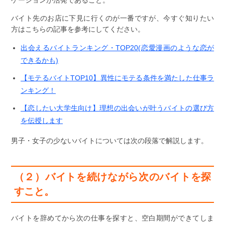
バイト先のお店に下見に行くのが一番ですが、今すぐ知りたい
方はこちらの記事を参考にしてください。
出会えるバイトランキング・TOP20(恋愛漫画のような恋が
できるかも)
【モテるバイトTOP10】異性にモテる条件を満たした仕事ラ
ンキング！
【恋したい大学生向け】理想の出会いが叶うバイトの選び方
を伝授します
男子・女子の少ないバイトについては次の段落で解説します。
（２）バイトを続けながら次のバイトを探
すこと。
バイトを辞めてから次の仕事を探すと、空白期間ができてしま