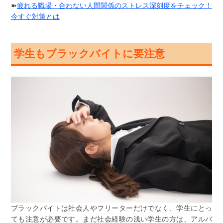
➽
疲れる職場・合わない人間関係のストレス深刻度をチェック！
今すぐ対策とは
学生もブラックバイトに要注意
ブラックバイトは社会人やフリーターだけでなく、学生にとっ
ても注意が必要です。まだ社会経験の浅い学生の方は、アルバ