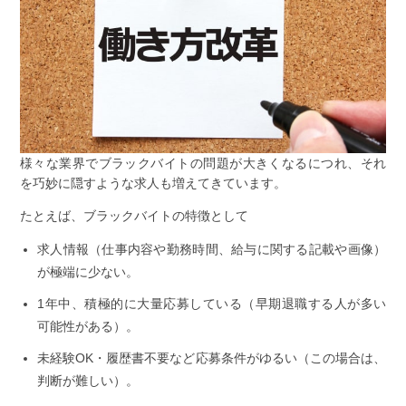
様々な業界でブラックバイトの問題が大きくなるにつれ、それ
を巧妙に隠すような求人も増えてきています。
たとえば、ブラックバイトの特徴として
求人情報（仕事内容や勤務時間、給与に関する記載や画像）
が極端に少ない。
1年中、積極的に大量応募している（早期退職する人が多い
可能性がある）。
未経験OK・履歴書不要など応募条件がゆるい（この場合は、
判断が難しい）。