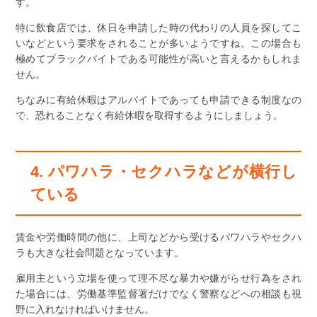
す。
特に飲食店では、休日を申請した時の代わりの人員を探してこ
いなどという要求をされることが多いようですね。この場合も
極めてブラックバイトである可能性が高いと言えるかもしれま
せん。
ちなみに有給休暇はアルバイトであっても申請できる制度なの
で、恐れることなく有給休暇を取得するようにしましょう。
4. パワハラ・セクハラなどが横行し
ている
賃金や労働時間の他に、上司などから受けるパワハラやセクハ
ラも大きな社会問題となっています。
雇用主という立場を使って理不尽な暴力や嫌がらせ行為をされ
た場合には、労働基準監督署だけでなく警察などへの相談も視
野に入れなければいけません。