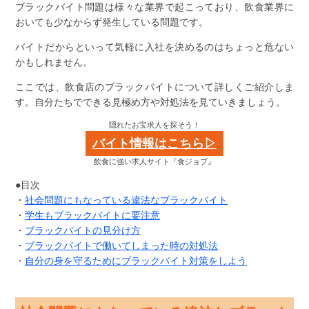
ブラックバイト問題は様々な業界で起こっており、飲食業界に
おいても少なからず発生している問題です。
バイトだからといって気軽に入社を決めるのはちょっと危ない
かもしれません。
ここでは、飲食店のブラックバイトについて詳しくご紹介しま
す。自分たちでできる見極め方や対処法を見ていきましょう。
隠れたお宝求人を探そう！
バイト情報はこちら▷
飲食に強い求人サイト『食ジョブ』
●目次
・
社会問題にもなっている違法なブラックバイト
・
学生もブラックバイトに要注意
・
ブラックバイトの見分け方
・
ブラックバイトで働いてしまった時の対処法
・
自分の身を守るためにブラックバイト対策をしよう