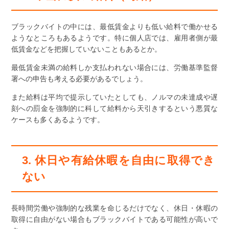
ブラックバイトの中には、最低賃金よりも低い給料で働かせる
ようなところもあるようです。特に個人店では、雇用者側が最
低賃金などを把握していないこともあるとか。
最低賃金未満の給料しか支払われない場合には、労働基準監督
署への申告も考える必要があるでしょう。
また給料は平均で提示していたとしても、ノルマの未達成や遅
刻への罰金を強制的に科して給料から天引きするという悪質な
ケースも多くあるようです。
3. 休日や有給休暇を自由に取得でき
ない
長時間労働や強制的な残業を命じるだけでなく、休日・休暇の
取得に自由がない場合もブラックバイトである可能性が高いで