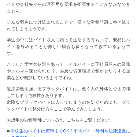
イトや会社先からの理不尽な要求を拒否することがなかなでき
ません。
そんな弱さにつけ込まれることで、様々な労働問題に巻き込ま
れてしまうようです。
学生の中にはバイト収入に頼って生活する方もいて、安易にバ
イトを辞めることが難しい場合も多くなってきているようで
す。
こうした学生の状況もあって、アルバイトに正社員並みの業務
やノルマを課せられたり、劣悪な労働環境で働かせたりする企
業などが増加しているようですね。
違法労働を強いるブラックバイトは、働く人の身体と心まで壊
してしまう危険性があります。
危険なブラックバイトに入ってしまうのを防ぐためにも、ブラ
ックバイトの見分け方をここで学んでみましょう。
未成年の労働時間については、こちらをご覧ください。
➽
高校生のバイトは何時までOK？平均バイト時間や法律違反に