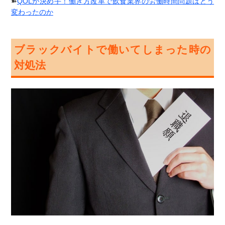
➽
QOLが決め手！働き方改革で飲食業界の労働時間問題はどう
変わったのか
ブラックバイトで働いてしまった時の
対処法