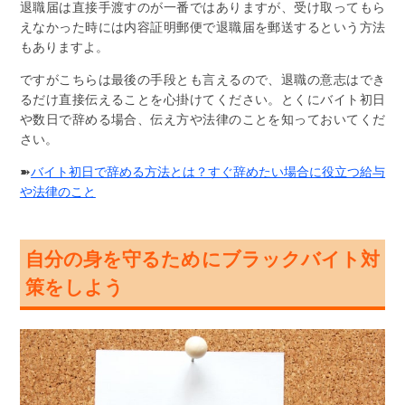
退職届は直接手渡すのが一番ではありますが、受け取ってもら
えなかった時には内容証明郵便で退職届を郵送するという方法
もありますよ。
ですがこちらは最後の手段とも言えるので、退職の意志はでき
るだけ直接伝えることを心掛けてください。とくにバイト初日
や数日で辞める場合、伝え方や法律のことを知っておいてくだ
さい。
➽
バイト初日で辞める方法とは？すぐ辞めたい場合に役立つ給与
や法律のこと
自分の身を守るためにブラックバイト対
策をしよう