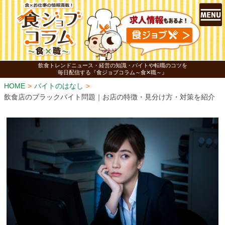
飲食トレンドニュース・経営の知識・バイトや転職のコツを
毎日配信する『食ジョブコラム～食✕職～』
HOME
バイトのはなし
飲食店のブラックバイト問題｜お店の特徴・見分け方・対策を紹介