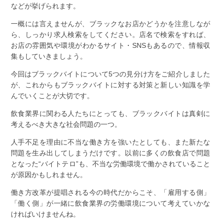
などが挙げられます。
一概には言えませんが、ブラックなお店かどうかを注意しなが
ら、しっかり求人検索をしてください。店名で検索をすれば、
お店の雰囲気や環境がわかるサイト・SNSもあるので、情報収
集もしていきましょう。
今回はブラックバイトについて5つの見分け方をご紹介しました
が、これからもブラックバイトに対する対策と新しい知識を学
んでいくことが大切です。
飲食業界に関わる人たちにとっても、ブラックバイトは真剣に
考えるべき大きな社会問題の一つ。
人手不足を理由に不当な働き方を強いたとしても、また新たな
問題を生み出してしまうだけです。以前に多くの飲食店で問題
となった“バイトテロ”も、不当な労働環境で働かされていること
が原因かもしれません。
働き方改革が提唱される今の時代だからこそ、「雇用する側」
「働く側」が一緒に飲食業界の労働環境について考えていかな
ければいけませんね。