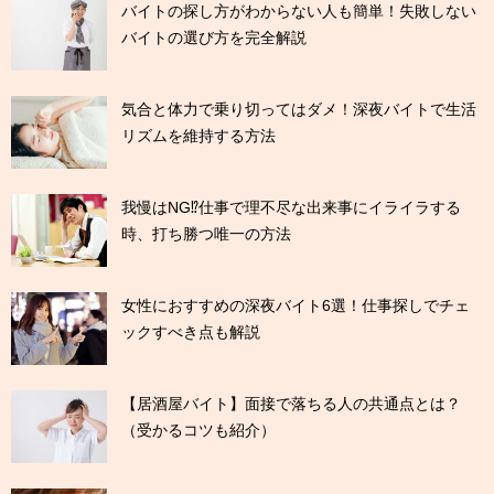
バイトの探し方がわからない人も簡単！失敗しない
バイトの選び方を完全解説
気合と体力で乗り切ってはダメ！深夜バイトで生活
リズムを維持する方法
我慢はNG⁉仕事で理不尽な出来事にイライラする
時、打ち勝つ唯一の方法
女性におすすめの深夜バイト6選！仕事探しでチェ
ックすべき点も解説
【居酒屋バイト】面接で落ちる人の共通点とは？
（受かるコツも紹介）