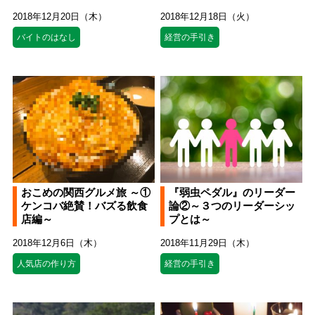
2018年12月20日（木）
2018年12月18日（火）
バイトのはなし
経営の手引き
おこめの関西グルメ旅 ～①
『弱虫ペダル』のリーダー
ケンコバ絶賛！バズる飲食
論②～３つのリーダーシッ
店編～
プとは～
2018年12月6日（木）
2018年11月29日（木）
人気店の作り方
経営の手引き