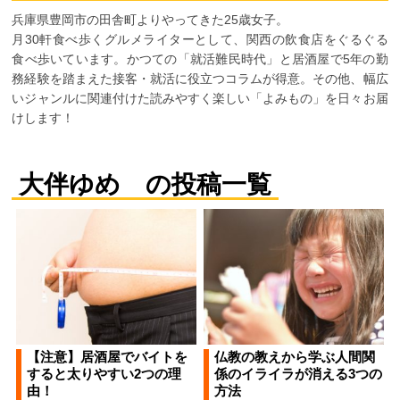
兵庫県豊岡市の田舎町よりやってきた25歳女子。
月30軒食べ歩くグルメライターとして、関西の飲食店をぐるぐる
食べ歩いています。かつての「就活難民時代」と居酒屋で5年の勤
務経験を踏まえた接客・就活に役立つコラムが得意。その他、幅広
いジャンルに関連付けた読みやすく楽しい「よみもの」を日々お届
けします！
大伴ゆめ の投稿一覧
【注意】居酒屋でバイトを
仏教の教えから学ぶ人間関
すると太りやすい2つの理
係のイライラが消える3つの
由！
方法