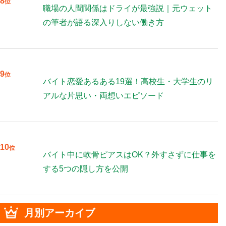
8
位
職場の人間関係はドライが最強説｜元ウェット
の筆者が語る深入りしない働き方
9
位
バイト恋愛あるある19選！高校生・大学生のリ
アルな片思い・両想いエピソード
10
位
バイト中に軟骨ピアスはOK？外すさずに仕事を
する5つの隠し方を公開
月別アーカイブ