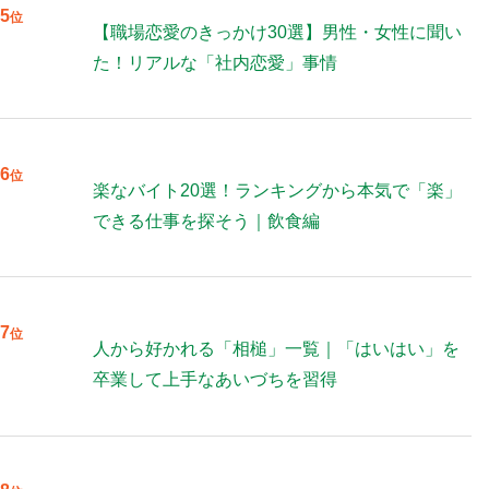
5
位
【職場恋愛のきっかけ30選】男性・女性に聞い
た！リアルな「社内恋愛」事情
6
位
楽なバイト20選！ランキングから本気で「楽」
できる仕事を探そう｜飲食編
7
位
人から好かれる「相槌」一覧｜「はいはい」を
卒業して上手なあいづちを習得