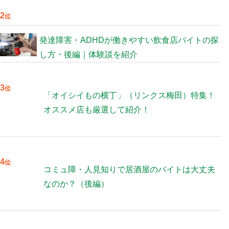
2
位
発達障害・ADHDが働きやすい飲食店バイトの探
し方・後編｜体験談を紹介
3
位
「オイシイもの横丁」（リンクス梅田）特集！
オススメ店も厳選して紹介！
4
位
コミュ障・人見知りで居酒屋のバイトは大丈夫
なのか？（後編）