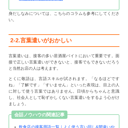
身だしなみについては、こちらのコラムも参考にしてくださ
い。
2-2.言葉遣いがおかしい
言葉遣いは、接客の多い居酒屋バイトにおいて重要です。面
接で正しい言葉遣いができないと、接客でもできないだろう
と当然お店の人は考えます。
とくに敬語は、言語スキルが試されます。「なるほどです
ね」「了解です」「すいません」といった表現は、目上の人
に対して使う言葉ではありません。日頃からちゃんと意識
し、社会人として恥ずかしくない言葉遣いをするよう心がけ
ましょう。
会話ノウハウの関連記事
飲食店の接客用語一覧｜よく使う言い回し&間違いや