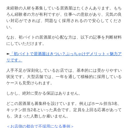
未経験の人材を募集している居酒屋はたくさんあります。もち
ろん経験者の方が有利ですが、仕事への意欲があり、元気の良
い対応ができれば、問題なく採用されるので安心してくださ
い。
なお、初バイトの居酒屋が心配な方は、以下の記事を判断材料
にしていただけます。
➽
「初バイトで居酒屋はきつい？ぶっちゃけデメリット＜魅力ア
リです」
人手不足が深刻化しているお店では、基本的には受かりやすい
状況です。大型店舗では、一年を通して積極的に採用している
ケースも見受けられます。
しかし、絶対に受かる保証はありません。
どこの居酒屋も募集枠を設けています。例えばホール担当3名、
キッチン担当2名といった具合です。定員を上回る応募があって
も、決まった人数しか雇いません。
＜お店側の都合で不採用になる事例＞