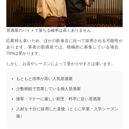
居酒屋のバイトで落ちる確率は高くありません。
応募枠も多いため、ほかの飲食店に比べて採用される可能性が
あります。筆者の肌感覚では、積極的に募集している場合、
70%は受かります。
しかし、お店やシーズンによって受かりやすさは違います。
もともと倍率が高い人気居酒屋
少数精鋭で営業している個人居酒屋
接客・マナーに厳しい割烹・料亭に近い居酒屋
人材を十分に採用した直後（とくに卒業・入学シーズン
後）