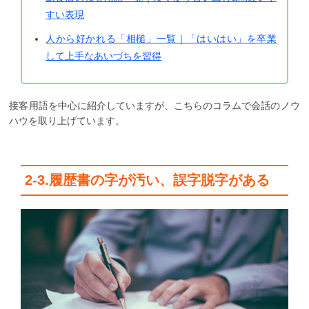
すい表現
人から好かれる「相槌」一覧｜「はいはい」を卒業
して上手なあいづちを習得
接客用語を中心に紹介していますが、こちらのコラムで会話のノウ
ハウを取り上げています。
2-3.履歴書の字が汚い、誤字脱字がある