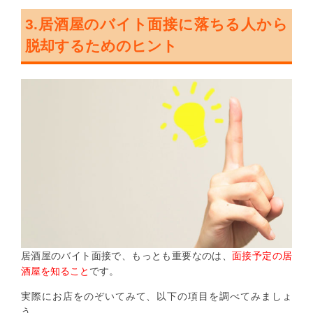
3.居酒屋のバイト面接に落ちる人から
脱却するためのヒント
居酒屋のバイト面接で、もっとも重要なのは、
面接予定の居
酒屋を知ること
です。
実際にお店をのぞいてみて、以下の項目を調べてみましょ
う。