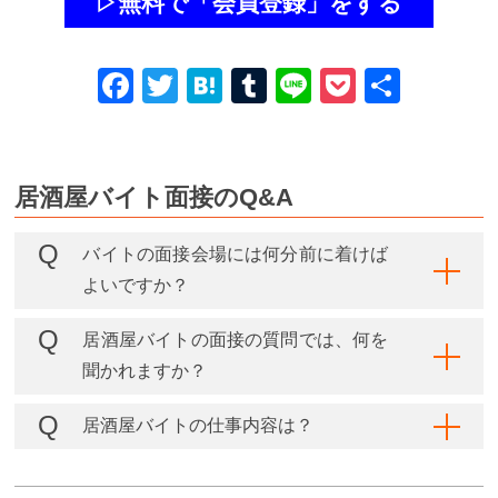
▷無料で「会員登録」をする
Facebook
Twitter
Hatena
Tumblr
Line
Pocket
共
有
居酒屋バイト面接のQ&A
バイトの面接会場には何分前に着けば
よいですか？
居酒屋バイトの面接の質問では、何を
聞かれますか？
居酒屋バイトの仕事内容は？