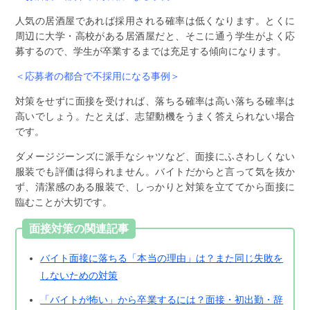
人気の居酒屋であれば採用される確率は低くなります。とくに
周辺に大学・高校がある居酒屋だと、そこに通う学生がよく応
募するので、学生が卒業するまでは充足する傾向になります。
＜応募者の都合で不採用になる事例＞
対策をせずに面接を受ければ、落ちる確率は高い落ちる確率は
高いでしょう。たとえば、志望動機をうまく答えられない場合
です。
ダメージジーンズに派手なシャツなど、面接にふさわしくない
服装でも評価は得られません。バイトだからと言って気を抜か
ず、清潔感のある服装で、しっかりと対策を立ててから面接に
臨むことが大切です。
面接対策の関連記事
バイト面接に落ちる「本当の理由」は？また同じ失敗を
しないための対策
「バイトが怖い」から卒業するには？面接・初出勤・辞