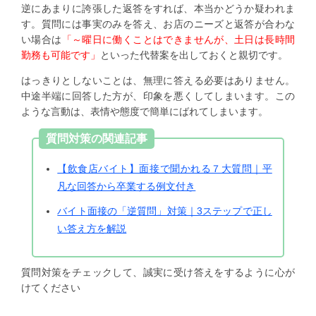
逆にあまりに誇張した返答をすれば、本当かどうか疑われま
す。質問には事実のみを答え、お店のニーズと返答が合わな
い場合は
「～曜日に働くことはできませんが、土日は長時間
勤務も可能です」
といった代替案を出しておくと親切です。
はっきりとしないことは、無理に答える必要はありません。
中途半端に回答した方が、印象を悪くしてしまいます。この
ような言動は、表情や態度で簡単にばれてしまいます。
質問対策の関連記事
【飲食店バイト】面接で聞かれる７大質問｜平
凡な回答から卒業する例文付き
バイト面接の「逆質問」対策｜3ステップで正し
い答え方を解説
質問対策をチェックして、誠実に受け答えをするように心が
けてください