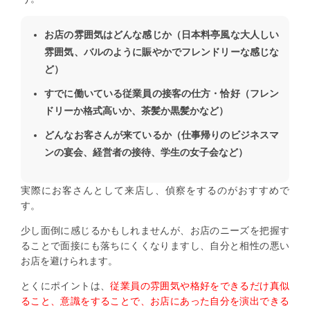
お店の雰囲気はどんな感じか（日本料亭風な大人しい
雰囲気、バルのように賑やかでフレンドリーな感じな
ど）
すでに働いている従業員の接客の仕方・恰好（フレン
ドリーか格式高いか、茶髪か黒髪かなど）
どんなお客さんが来ているか（仕事帰りのビジネスマ
ンの宴会、経営者の接待、学生の女子会など）
実際にお客さんとして来店し、偵察をするのがおすすめで
す。
少し面倒に感じるかもしれませんが、お店のニーズを把握す
ることで面接にも落ちにくくなりますし、自分と相性の悪い
お店を避けられます。
とくにポイントは、
従業員の雰囲気や格好をできるだけ真似
ること、意識をすることで、お店にあった自分を演出できる