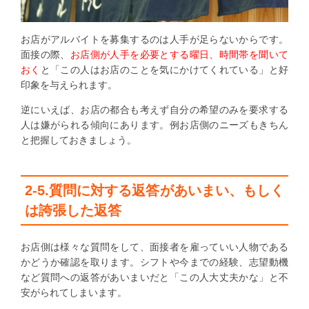
お店がアルバイトを募集するのは人手が足らないからです。
面接の際、
お店側が人手を必要とする曜日、時間帯を聞いて
おく
と「この人はお店のことを気にかけてくれている」と好
印象を与えられます。
逆にいえば、お店の都合も考えず自分の希望のみを要求する
人は嫌がられる傾向にあります。例お店側のニーズもきちん
と把握しておきましょう。
2-5.質問に対する返答があいまい、もしく
は誇張した返答
お店側は様々な質問をして、面接者を雇っていい人物である
かどうか確認を取ります。シフトや今までの経験、志望動機
など質問への返答があいまいだと「この人大丈夫かな」と不
安がられてしまいます。