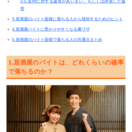
2-5.質問に対する返答があいまい、もしくは誇張した返
答
3.居酒屋のバイト面接に落ちる人から脱却するためのヒント
4.居酒屋バイトに受かりやすくなる裏ワザ
5.居酒屋のバイト面接で落ちる人の共通点まとめ
1.居酒屋のバイトは、どれくらいの確率
で落ちるのか？