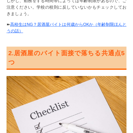
しかし、勤務をする時間帯によっては年齢制限があるので、ご
注意ください。学校の校則に反していないかもチェックしてお
きましょう。
➽
高校生はNG？居酒屋バイトは何歳からOKか（年齢制限ほんと
うの話）
2.居酒屋のバイト面接で落ちる共通点5
つ