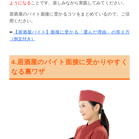
ようになる
ことです。楽しみながら実践してみてください。
居酒屋のバイト面接に受かるコツをまとめているので、ご活
用ください。
➽
【居酒屋バイト】面接に受かる「選んだ理由」の答え方
（例文付き）
4.居酒屋のバイト面接に受かりやすく
なる裏ワザ