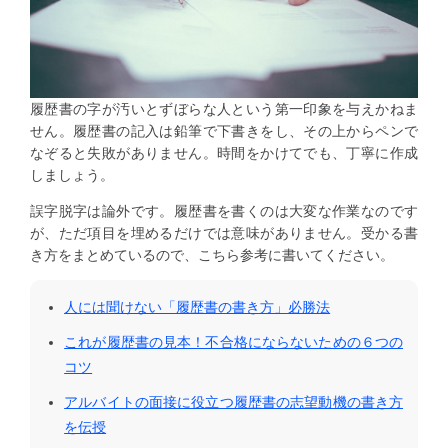
履歴書の字が汚いとずぼらな人という第一印象を与えかねま
せん。履歴書の記入は鉛筆で下書きをし、その上からペンで
なぞると失敗がありません。時間をかけてでも、丁寧に作成
しましょう。
誤字脱字は論外です。履歴書を書くのは大変な作業なのです
が、ただ項目を埋めるだけでは意味がありません。受かる書
き方をまとめているので、こちら参考に書いてください。
人には聞けない「履歴書の書き方」必勝法
これが履歴書の見本！不合格にならないための６つの
コツ
アルバイトの面接に役立つ履歴書の志望動機の書き方
を伝授