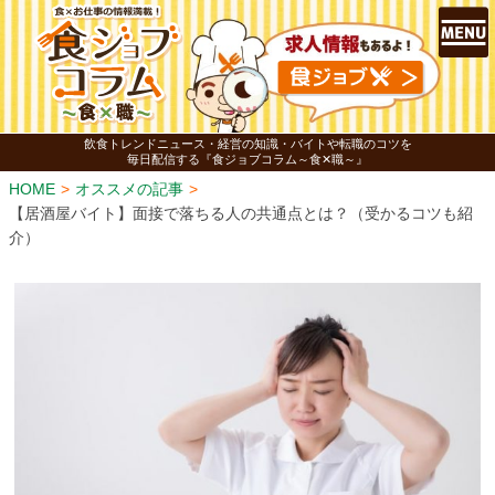
飲食トレンドニュース・経営の知識・バイトや転職のコツを
毎日配信する『食ジョブコラム～食✕職～』
HOME
オススメの記事
【居酒屋バイト】面接で落ちる人の共通点とは？（受かるコツも紹
介）