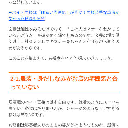
を公開しています。
➽バイト面接は「ゆるい雰囲気」が重要！面接苦手な筆者が
受かった秘訣を公開
面接は適性をみるだけでなく、「この人はマナーをわかって
いるかどうか」を確かめる場でもあるのです。公共の場で働
く以上、社会人としてのマナーをちゃんと守りながら働く必
要があるからです。
このことを踏まえて、共通点を1つずつ見ていきましょう。
2-1.服装・身だしなみがお店の雰囲気と合
っていない
居酒屋のバイト面接は基本自由です。就活のようにスーツを
着ていく必要はありませんが、ジャージのようなラフすぎる
格好は当然NGです。
お店側は応募者ありのままの姿がどのようなものか、服装を