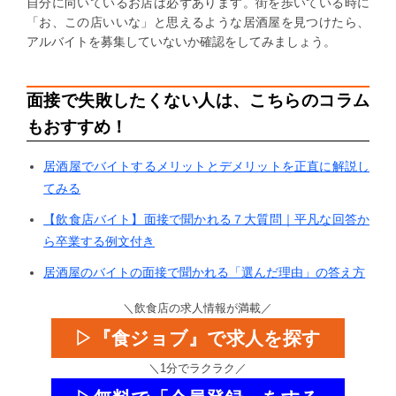
自分に向いているお店は必ずあります。街を歩いている時に
「お、この店いいな」と思えるような居酒屋を見つけたら、
アルバイトを募集していないか確認をしてみましょう。
面接で失敗したくない人は、こちらのコラム
もおすすめ！
居酒屋でバイトするメリットとデメリットを正直に解説し
てみる
【飲食店バイト】面接で聞かれる７大質問｜平凡な回答か
ら卒業する例文付き
居酒屋のバイトの面接で聞かれる「選んだ理由」の答え方
＼飲食店の求人情報が満載／
▷『食ジョブ』で求人を探す
＼1分でラクラク／