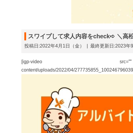
スワイプして求人内容をcheck➪ ＼
投稿日:2022年4月1日（金）
|
最終更新日:2023年
[igp-video src=”” poste
content/uploads/2022/04/277735855_10