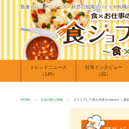
飲食トレンドニュース・経営の知識・バイトや転職
トレンドニュース
社長インタビュー
（145）
（32）
HOME
注目の求人情報
スワイプして求人内容をcheck➪ ＼